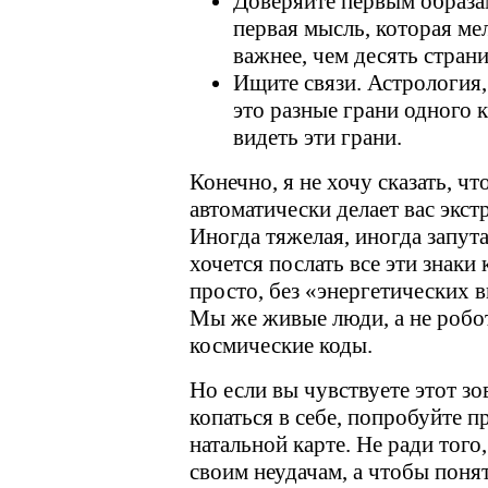
Доверяйте первым образам
первая мысль, которая мел
важнее, чем десять страни
Ищите связи. Астрология
это разные грани одного 
видеть эти грани.
Конечно, я не хочу сказать, чт
автоматически делает вас экстр
Иногда тяжелая, иногда запут
хочется послать все эти знаки
просто, без «энергетических 
Мы же живые люди, а не роб
космические коды.
Но если вы чувствуете этот зо
копаться в себе, попробуйте п
натальной карте. Не ради того
своим неудачам, а чтобы понят