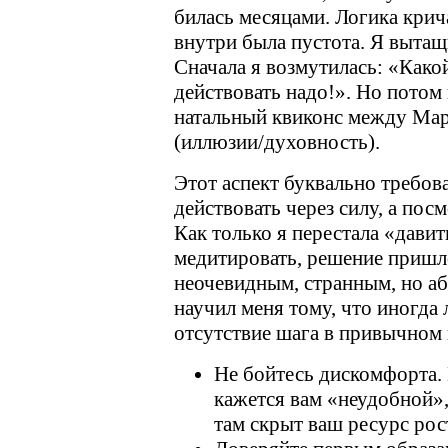
билась месяцами. Логика крич
внутри была пустота. Я выта
Сначала я возмутилась: «Как
действовать надо!». Но потом
натальный квиконс между Мар
(иллюзии/духовность).
Этот аспект буквально требова
действовать через силу, а пос
Как только я перестала «давит
медитировать, решение пришл
неочевидным, странным, но а
научил меня тому, что иногда
отсутствие шага в привычном
Не бойтесь дискомфорта. 
кажется вам «неудобной»,
там скрыт ваш ресурс рос