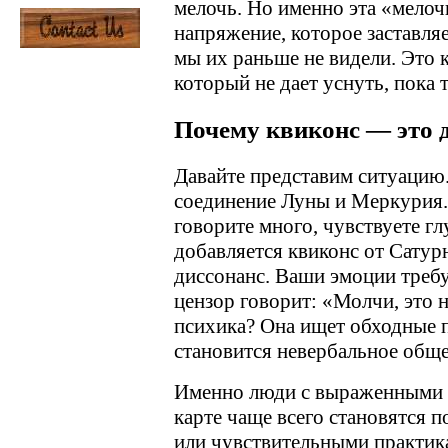
мелочь. Но именно эта «мелочь
напряжение, которое заставляе
мы их раньше не видели. Это к
который не дает уснуть, пока 
Почему квиконс — это д
Давайте представим ситуацию. 
соединение Луны и Меркурия
говорите много, чувствуете гл
добавляется квиконс от Сатур
диссонанс. Ваши эмоции треб
цензор говорит: «Молчи, это н
психика? Она ищет обходные п
становится невербальное обще
Именно люди с выраженными 
карте чаще всего становятся
или чувствительными практи