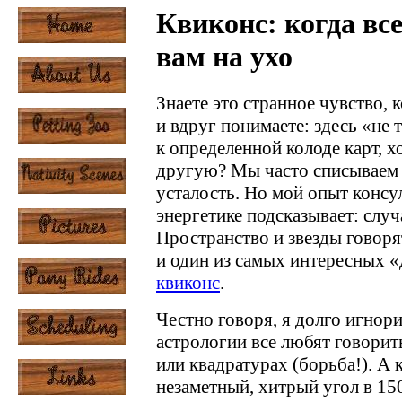
Квиконс: когда вс
вам на ухо
Знаете это странное чувство, 
и вдруг понимаете: здесь «не 
к определенной колоде карт, 
другую? Мы часто списываем 
усталость. Но мой опыт консу
энергетике подсказывает: слу
Пространство и звезды говоря
и один из самых интересных «
квиконс
.
Честно говоря, я долго игнори
астрологии все любят говорит
или квадратурах (борьба!). А к
незаметный, хитрый угол в 150