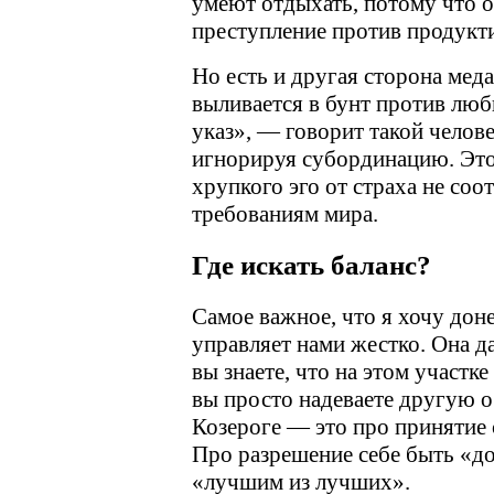
умеют отдыхать, потому что 
преступление против продукт
Но есть и другая сторона меда
выливается в бунт против люб
указ», — говорит такой челов
игнорируя субординацию. Это
хрупкого эго от страха не соо
требованиям мира.
Где искать баланс?
Самое важное, что я хочу доне
управляет нами жестко. Она д
вы знаете, что на этом участк
вы просто надеваете другую о
Козероге — это про принятие
Про разрешение себе быть «до
«лучшим из лучших».