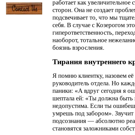
работает как увеличительное 
сторон. Она не создает пробле
подсвечивает то, что мы тщат
себя. В случае с Козерогом эт
гиперответственность, перехо
наоборот, тотальное нежелание
боязнь взросления.
Тирания внутреннего к
Я помню клиентку, назовем её А
руководитель отдела. Но кажд
паники: «А вдруг сегодня я о
шептала ей: «Ты должна быть
недопустима. Если ты ошибешь
умрешь под забором». Звучит
подсознания — абсолютно реа
становятся заложниками собст